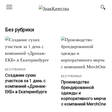
Перейти
к
контенту
Без рубрики
БЕЗ РУБРИКИ
Создание сухих
БЕЗ РУБРИКИ
участков за 1 день с
Производство
компанией «Дренаж-
брендированной
ЕКБ» в Екатеринбурге
одежды и
корпоративного мерча
с компанией MerchOne