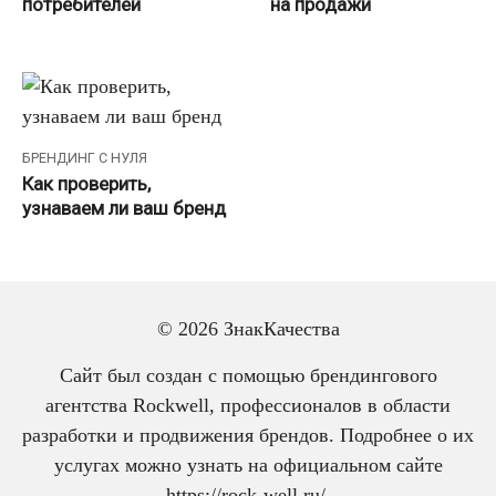
потребителей
на продажи
БРЕНДИНГ С НУЛЯ
Как проверить,
узнаваем ли ваш бренд
Пагинация
Назад
1
2
© 2026 ЗнакКачества
записей
Сайт был создан с помощью брендингового
агентства Rockwell, профессионалов в области
разработки и продвижения брендов. Подробнее о их
услугах можно узнать на официальном сайте
https://rock-well.ru/
.