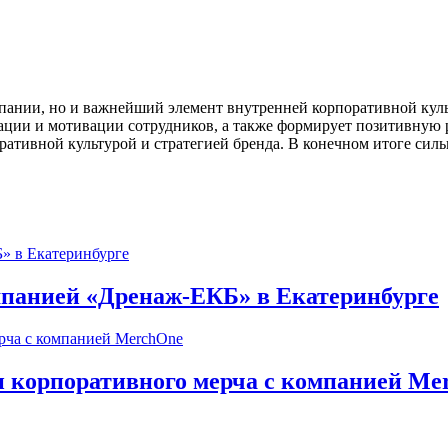
ании, но и важнейший элемент внутренней корпоративной культ
ции и мотивации сотрудников, а также формирует позитивную 
оративной культурой и стратегией бренда. В конечном итоге с
омпанией «Дренаж-ЕКБ» в Екатеринбурге
и корпоративного мерча с компанией Me