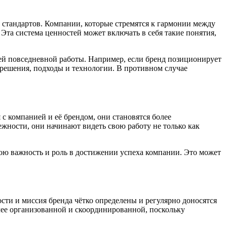
 стандартов. Компании, которые стремятся к гармонии между
Эта система ценностей может включать в себя такие понятия,
оей повседневной работы. Например, если бренд позиционирует
 решения, подходы и технологии. В противном случае
 компанией и её брендом, они становятся более
жности, они начинают видеть свою работу не только как
вою важность и роль в достижении успеха компании. Это может
ти и миссия бренда чётко определены и регулярно доносятся
лее организованной и скоординированной, поскольку