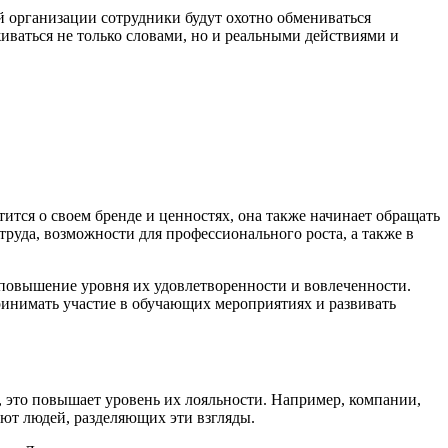
й организации сотрудники будут охотно обмениваться
иваться не только словами, но и реальными действиями и
ится о своем бренде и ценностях, она также начинает обращать
руда, возможности для профессионального роста, а также в
 повышение уровня их удовлетворенности и вовлеченности.
ринимать участие в обучающих мероприятиях и развивать
м, это повышает уровень их лояльности. Например, компании,
ют людей, разделяющих эти взгляды.