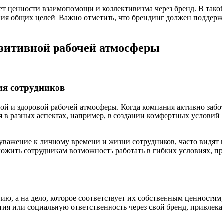
т ценности взаимопомощи и коллективизма через бренд. В тако
ния общих целей. Важно отметить, что брендинг должен поддерж
озитивной рабочей атмосферы
ия сотрудников
й и здоровой рабочей атмосферы. Когда компания активно забот
 в разных аспектах, например, в создании комфортных условий т
уважение к личному времени и жизни сотрудников, часто видят
ожить сотрудникам возможность работать в гибких условиях, п
нию, а на дело, которое соответствует их собственным ценностя
ия или социальную ответственность через свой бренд, привлека