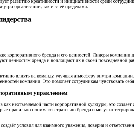
вует развитию креативности и инициативности среди сотруднико
нутри организации, так и за её пределами.
лидерства
ке корпоративного бренда и его ценностей. Лидеры компании д
ют ценностям бренда и воплощают их в своей повседневной рабо
ективно влиять на команду, улучшая атмосферу внутри компании
ценностей компании. Это помогает сотрудникам чувствовать себя
рпоративным управлением
а как неотъемлемой части корпоративной культуры, это создаёт
рые правильно понимают стратегию бренда и могут интегрирова
создаёт условия для взаимного уважения, доверия и ответственн