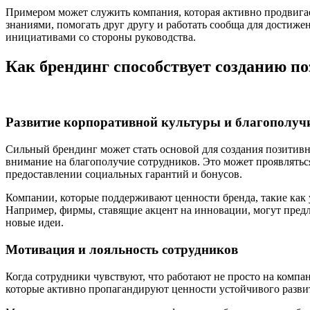
Примером может служить компания, которая активно продвигае
знаниями, помогать друг другу и работать сообща для достиже
инициативами со стороны руководства.
Как брендинг способствует созданию п
Развитие корпоративной культуры и благополуч
Сильный брендинг может стать основой для создания позитивно
внимание на благополучие сотрудников. Это может проявляться
предоставлении социальных гарантий и бонусов.
Компании, которые поддерживают ценности бренда, такие как 
Например, фирмы, ставящие акцент на инновации, могут предл
новые идеи.
Мотивация и лояльность сотрудников
Когда сотрудники чувствуют, что работают не просто на компа
которые активно пропагандируют ценности устойчивого развит