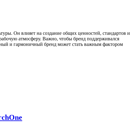
уры. Он влияет на создание общих ценностей, стандартов и
рабочую атмосферу. Важно, чтобы бренд поддерживался
ильный и гармоничный бренд может стать важным фактором
rchOne