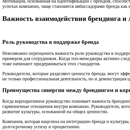
Мотивация, основанная на идентификации с брендом, способст
успехах компании, чаще становятся амбассадорами бренда как в
Важность взаимодействия брендинга и 
Роль руководства в поддержке бренда
Невозможно переоценить важность роли руководства в поддерж
примером для сотрудников. Когда топ-менеджеры активно следу
тоже начинают придерживаться этих стандартов.
Руководители, которые разделяют ценности бренда, могут эфф
не только профессиональная деятельность, но и демонстрация 
Преимущества синергии между брендингом и ко
Когда корпоративное руководство понимает важность брендинг
гармоничные отношения внутри компании. Руководители, кото
развитие культуры, основанной на общих ценностях.
Компания, которая нацелена на интеграцию бренда и культуры, 
долгосрочному успеху и процветанию.