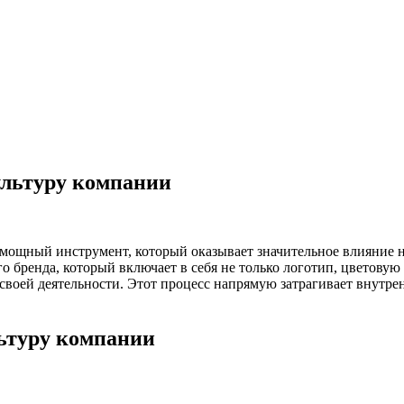
ультуру компании
 мощный инструмент, который оказывает значительное влияние 
о бренда, который включает в себя не только логотип, цветову
своей деятельности. Этот процесс напрямую затрагивает внутре
ьтуру компании