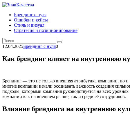
Перейти
к
Брендинг с нуля
контенту
Ошибки и кейсы
Стиль и визуал
Стратегия и позиционирование
Search
for:
12.04.2025
Брендинг с нуля
0
Как брендинг влияет на внутреннюю к
Брендинг — это не только внешняя атрибутика компании, но и
многие компании начали осознавать важность создания сильног
подходы, которыми компания руководствуется на всех уровнях 
компании как на внешнем рынке, так и среди её сотрудников.
Влияние брендинга на внутреннюю кул