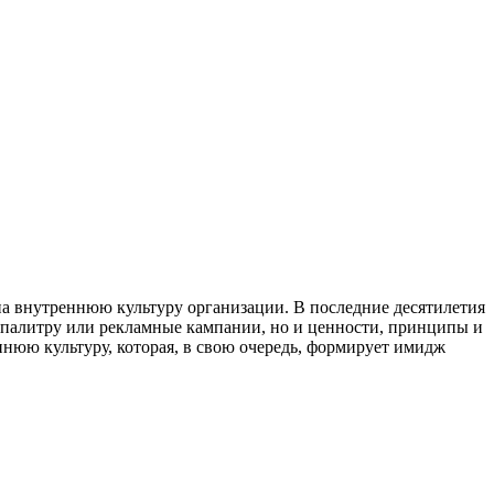
на внутреннюю культуру организации. В последние десятилетия
ю палитру или рекламные кампании, но и ценности, принципы и
ннюю культуру, которая, в свою очередь, формирует имидж