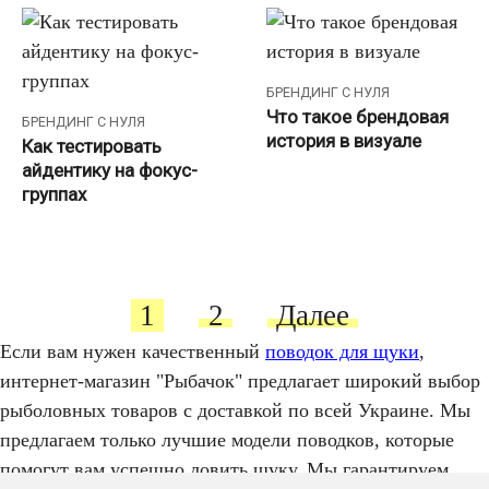
БРЕНДИНГ С НУЛЯ
Что такое брендовая
БРЕНДИНГ С НУЛЯ
история в визуале
Как тестировать
айдентику на фокус-
группах
Пагинация
1
2
Далее
записей
Если вам нужен качественный
поводок для щуки
,
интернет-магазин "Рыбачок" предлагает широкий выбор
рыболовных товаров с доставкой по всей Украине. Мы
предлагаем только лучшие модели поводков, которые
помогут вам успешно ловить щуку. Мы гарантируем