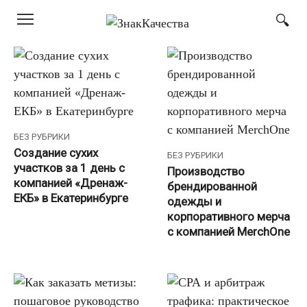
Перейти
к
контенту
БЕЗ РУБРИКИ
Создание сухих
БЕЗ РУБРИКИ
участков за 1 день с
Производство
компанией «Дренаж-
брендированной
ЕКБ» в Екатеринбурге
одежды и
корпоративного мерча
с компанией MerchOne