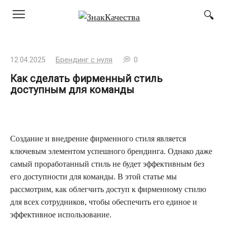
Перейти
к
контенту
12.04.2025
Брендинг с нуля
0
Как сделать фирменный стиль
доступным для команды
Создание и внедрение фирменного стиля является
ключевым элементом успешного брендинга. Однако даже
самый проработанный стиль не будет эффективным без
его доступности для команды. В этой статье мы
рассмотрим, как облегчить доступ к фирменному стилю
для всех сотрудников, чтобы обеспечить его единое и
эффективное использование.