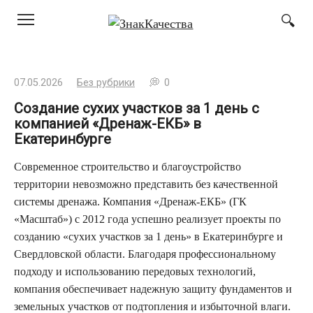
Перейти
к
контенту
07.05.2026
Без рубрики
0
Создание сухих участков за 1 день с
компанией «Дренаж-ЕКБ» в
Екатеринбурге
Современное строительство и благоустройство
территории невозможно представить без качественной
системы дренажа. Компания «Дренаж-ЕКБ» (ГК
«Масштаб») с 2012 года успешно реализует проекты по
созданию «сухих участков за 1 день» в Екатеринбурге и
Свердловской области. Благодаря профессиональному
подходу и использованию передовых технологий,
компания обеспечивает надежную защиту фундаментов и
земельных участков от подтопления и избыточной влаги.