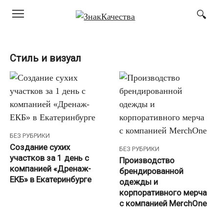
Перейти
к
контенту
Стиль и визуал
БЕЗ РУБРИКИ
Создание сухих
БЕЗ РУБРИКИ
участков за 1 день с
Производство
компанией «Дренаж-
брендированной
ЕКБ» в Екатеринбурге
одежды и
корпоративного мерча
с компанией MerchOne