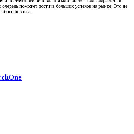
я и постоянного обновления материалов. Благодаря четкой
ю очередь поможет достичь больших успехов на рынке. Это не
любого бизнеса.
rchOne