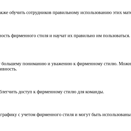
акже обучить сотрудников правильному использованию этих мат
сть фирменного стиля и научат их правильно им пользоваться. 
т большему пониманию и уважению к фирменному стилю. Можно
ивность.
блегчить доступ к фирменному стилю для команды.
ь графику с учетом фирменного стиля и могут быть использован