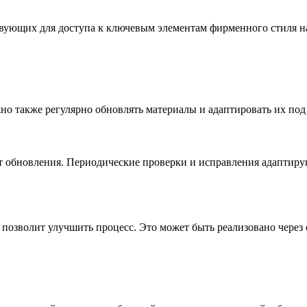
вующих для доступа к ключевым элементам фирменного стиля на
о также регулярно обновлять материалы и адаптировать их под
т обновления. Периодические проверки и исправления адаптиру
 позволит улучшить процесс. Это может быть реализовано через