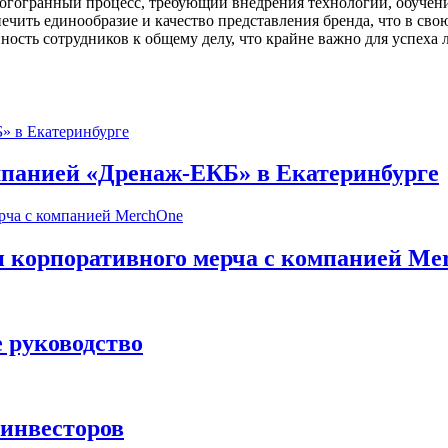
огогранный процесс, требующий внедрения технологий, обучени
ечить единообразие и качество представления бренда, что в сво
ность сотрудников к общему делу, что крайне важно для успеха 
омпанией «Дренаж-ЕКБ» в Екатеринбурге
и корпоративного мерча с компанией Me
 руководство
 инвесторов