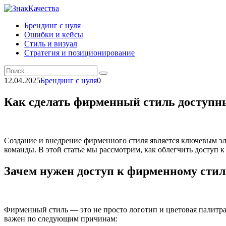
Перейти
к
Брендинг с нуля
контенту
Ошибки и кейсы
Стиль и визуал
Стратегия и позиционирование
Search
for:
12.04.2025
Брендинг с нуля
0
Как сделать фирменный стиль доступн
Создание и внедрение фирменного стиля является ключевым эл
команды. В этой статье мы рассмотрим, как облегчить доступ 
Зачем нужен доступ к фирменному сти
Фирменный стиль — это не просто логотип и цветовая палитра
важен по следующим причинам: