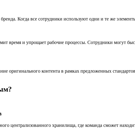
ь бренда. Когда все сотрудники используют одни и те же элемен
номит время и упрощает рабочие процессы. Сотрудники могут бы
ние оригинального контента в рамках предложенных стандартов
ным?
в
ного централизованного хранилища, где команда сможет находи