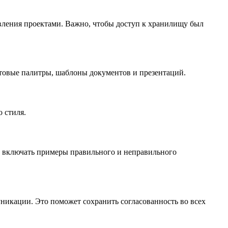
авления проектами. Важно, чтобы доступ к хранилищу был
етовые палитры, шаблоны документов и презентаций.
 стиля.
т включать примеры правильного и неправильного
уникации. Это поможет сохранить согласованность во всех