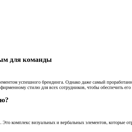
ым для команды
ементом успешного брендинга. Однако даже самый проработанны
к фирменному стилю для всех сотрудников, чтобы обеспечить его
лю?
. Это комплекс визуальных и вербальных элементов, которые о