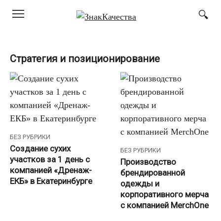
Перейти
к
контенту
Стратегия и позиционирование
БЕЗ РУБРИКИ
Создание сухих
БЕЗ РУБРИКИ
участков за 1 день с
Производство
компанией «Дренаж-
брендированной
ЕКБ» в Екатеринбурге
одежды и
корпоративного мерча
с компанией MerchOne