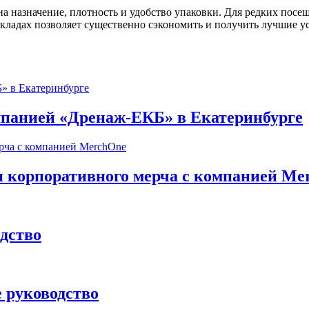
на назначение, плотность и удобство упаковки. Для редких пос
кладах позволяет существенно сэкономить и получить лучшие у
омпанией «Дренаж-ЕКБ» в Екатеринбурге
и корпоративного мерча с компанией Me
одство
 руководство