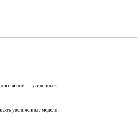
.
х посещений — усиленные.
взять увеличенные модели.