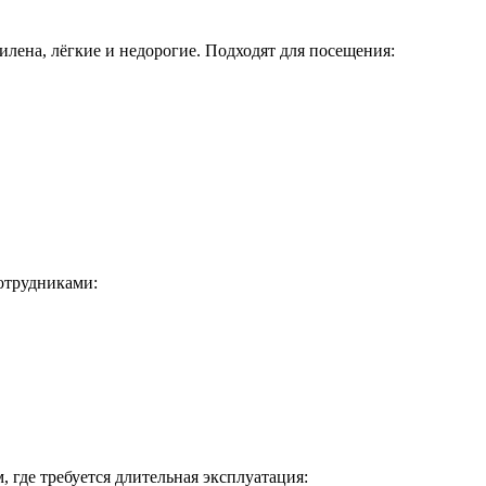
лена, лёгкие и недорогие. Подходят для посещения:
сотрудниками:
 где требуется длительная эксплуатация: