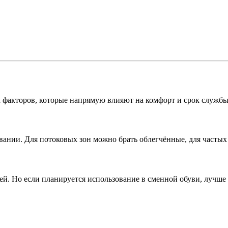
 факторов, которые напрямую влияют на комфорт и срок службы
овании. Для потоковых зон можно брать облегчённые, для часты
й. Но если планируется использование в сменной обуви, лучше 