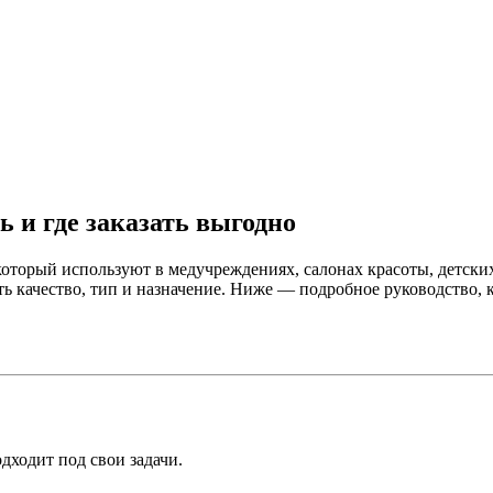
 и где заказать выгодно
торый используют в медучреждениях, салонах красоты, детских 
ть качество, тип и назначение. Ниже — подробное руководство,
дходит под свои задачи.