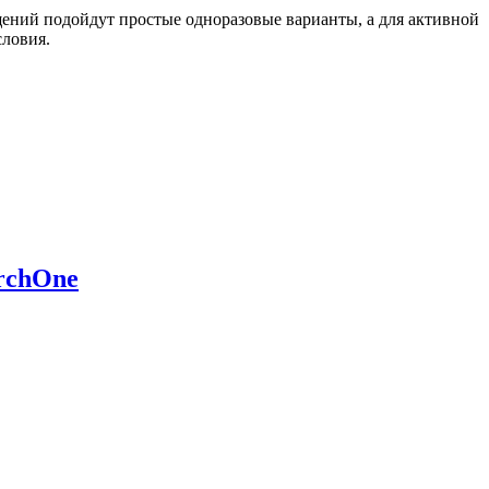
ещений подойдут простые одноразовые варианты, а для активной
словия.
rchOne