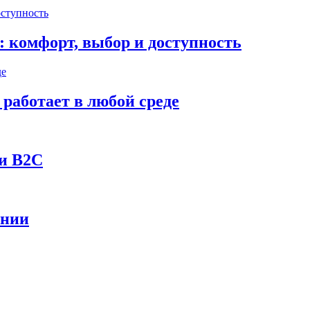
: комфорт, выбор и доступность
работает в любой среде
и B2C
ании