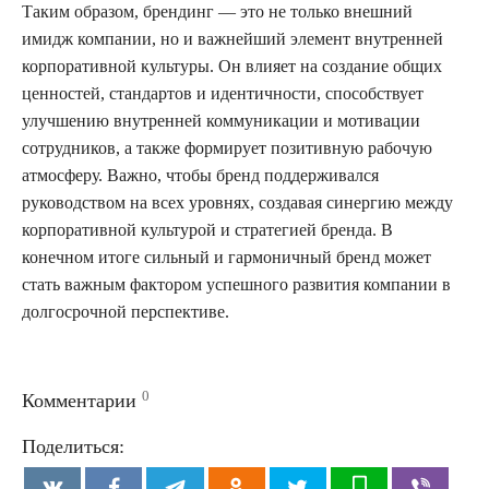
Таким образом, брендинг — это не только внешний
имидж компании, но и важнейший элемент внутренней
корпоративной культуры. Он влияет на создание общих
ценностей, стандартов и идентичности, способствует
улучшению внутренней коммуникации и мотивации
сотрудников, а также формирует позитивную рабочую
атмосферу. Важно, чтобы бренд поддерживался
руководством на всех уровнях, создавая синергию между
корпоративной культурой и стратегией бренда. В
конечном итоге сильный и гармоничный бренд может
стать важным фактором успешного развития компании в
долгосрочной перспективе.
0
Комментарии
Поделиться: