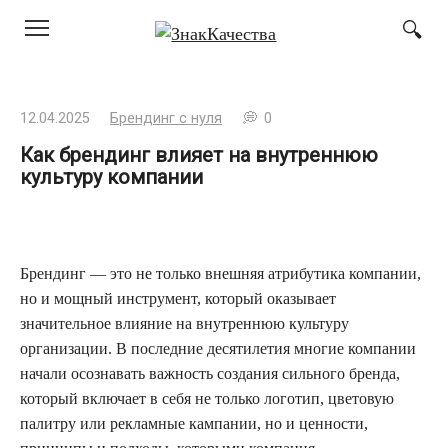
Перейти
к
контенту
12.04.2025
Брендинг с нуля
0
Как брендинг влияет на внутреннюю
культуру компании
Брендинг — это не только внешняя атрибутика компании,
но и мощный инструмент, который оказывает
значительное влияние на внутреннюю культуру
организации. В последние десятилетия многие компании
начали осознавать важность создания сильного бренда,
который включает в себя не только логотип, цветовую
палитру или рекламные кампании, но и ценности,