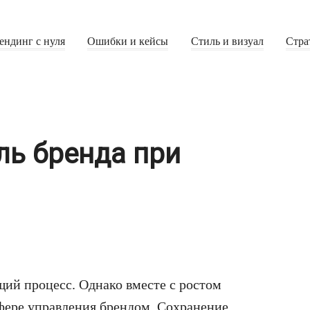
ендинг с нуля
Ошибки и кейсы
Стиль и визуал
Стра
ль бренда при
щий процесс. Однако вместе с ростом
сфере управления брендом. Сохранение