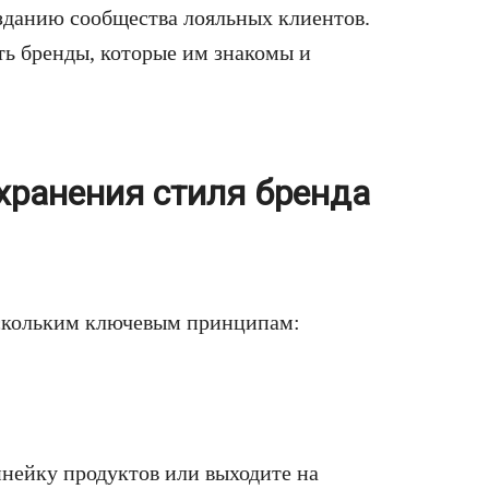
зданию сообщества лояльных клиентов.
ь бренды, которые им знакомы и
ранения стиля бренда
ескольким ключевым принципам:
инейку продуктов или выходите на