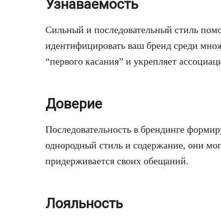
Узнаваемость
Сильный и последовательный стиль пом
идентифицировать ваш бренд среди множ
“первого касания” и укрепляет ассоциа
Доверие
Последовательность в брендинге формиру
однородный стиль и содержание, они мог
придерживается своих обещаний.
Лояльность