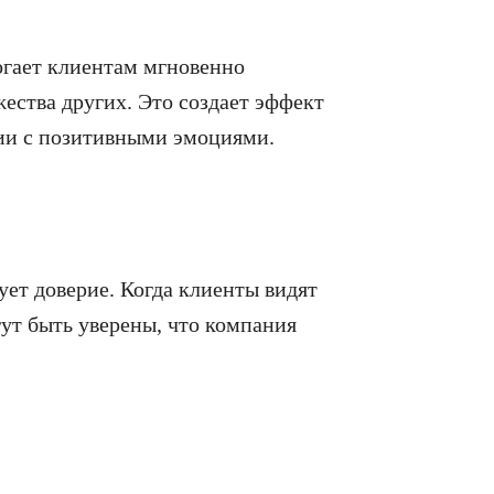
огает клиентам мгновенно
ества других. Это создает эффект
ции с позитивными эмоциями.
ет доверие. Когда клиенты видят
ут быть уверены, что компания