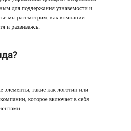
жным для поддержания узнавемости и
атье мы рассмотрим, как компании
тя и развиваясь.
нда?
е элементы, такие как логотип или
 компании, которое включает в себя
иентами.