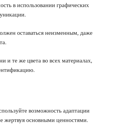
ность в использовании графических
муникации.
должен оставаться неизменным, даже
та.
ни и те же цвета во всех материалах,
ентификацию.
спользуйте возможность адаптации
не жертвуя основными ценностями.