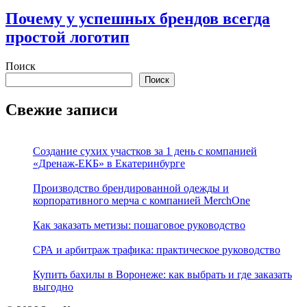
Почему у успешных брендов всегда
простой логотип
Поиск
Поиск
Свежие записи
Создание сухих участков за 1 день с компанией
«Дренаж-ЕКБ» в Екатеринбурге
Производство брендированной одежды и
корпоративного мерча с компанией MerchOne
Как заказать метизы: пошаговое руководство
СРА и арбитраж трафика: практическое руководство
Купить бахилы в Воронеже: как выбрать и где заказать
выгодно