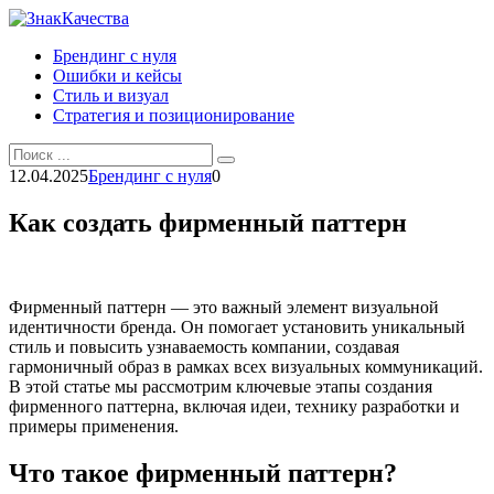
Перейти
к
Брендинг с нуля
контенту
Ошибки и кейсы
Стиль и визуал
Стратегия и позиционирование
Search
for:
12.04.2025
Брендинг с нуля
0
Как создать фирменный паттерн
Фирменный паттерн — это важный элемент визуальной
идентичности бренда. Он помогает установить уникальный
стиль и повысить узнаваемость компании, создавая
гармоничный образ в рамках всех визуальных коммуникаций.
В этой статье мы рассмотрим ключевые этапы создания
фирменного паттерна, включая идеи, технику разработки и
примеры применения.
Что такое фирменный паттерн?