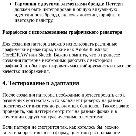
Гармония с другими элементами бренда:
Паттерн
должен быть интегрирован в общую визуальную
идентичность бренда, включая логотип, шрифты и
цветовую палитру.
Разработка с использованием графического редактора
Для создания паттерна можно использовать различные
графические редакторы, такие как Adobe Illustrator,
CorelDRAW или Sketch. Важно помнить, что в процессе
создания паттерна необходимо работать с векторной
графикой, чтобы гарантировать масштабируемость и высокое
качество изображения.
4. Тестирование и адаптация
После создания паттерна необходимо протестировать его в
различных контекстах. Это включает проверку на разных
носителях: от визиток до рекламных баннеров. Также важно
проверить, как паттерн смотрится на разных фонах и в
сочетании с другими графическими элементами.
Если паттерн не смотрится так, как хотелось бы, можно
внести коррективы в его форму, цвет или расположение