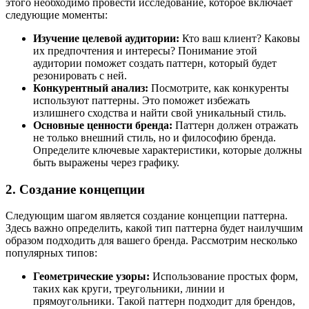
этого необходимо провести исследование, которое включает
следующие моменты:
Изучение целевой аудитории:
Кто ваш клиент? Каковы
их предпочтения и интересы? Понимание этой
аудитории поможет создать паттерн, который будет
резонировать с ней.
Конкурентный анализ:
Посмотрите, как конкуренты
используют паттерны. Это поможет избежать
излишнего сходства и найти свой уникальный стиль.
Основные ценности бренда:
Паттерн должен отражать
не только внешний стиль, но и философию бренда.
Определите ключевые характеристики, которые должны
быть выражены через графику.
2. Создание концепции
Следующим шагом является создание концепции паттерна.
Здесь важно определить, какой тип паттерна будет наилучшим
образом подходить для вашего бренда. Рассмотрим несколько
популярных типов:
Геометрические узоры:
Использование простых форм,
таких как круги, треугольники, линии и
прямоугольники. Такой паттерн подходит для брендов,