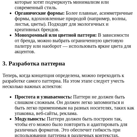
которые хотят подчеркнуть минимализм или
современный стиль.
Органические формы:
Более плавные, асимметричные
формы, вдохновленные природой (например, волны,
листья, цветы). Подходят для экологичных и
креативных брендов.
Монохромный или цветной паттерн:
В зависимости
от бренда, можно выбрать ограниченную цветовую
палитру или наоборот — использовать яркие цвета для
акцентов.
3. Разработка паттерна
Теперь, когда концепция определена, можно переходить к
разработке самого паттерна. На этом этапе следует учесть
несколько важных аспектов:
Простота и узнаваемость:
Паттерн не должен быть
слишком сложным. Он должен легко запомниться и
быть легко применимым на разных носителях, таких как
упаковка, веб-сайты, реклама.
Модульность:
Паттерн должен быть построен так,
чтобы его можно было повторить и адаптировать для
различных форматов. Это обеспечит гибкость при
использовании паттерна в различных контекстах.