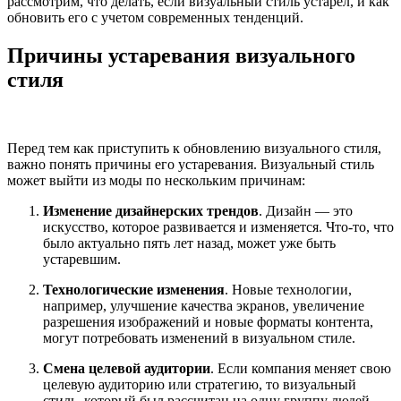
рассмотрим, что делать, если визуальный стиль устарел, и как
обновить его с учетом современных тенденций.
Причины устаревания визуального
стиля
Перед тем как приступить к обновлению визуального стиля,
важно понять причины его устаревания. Визуальный стиль
может выйти из моды по нескольким причинам:
Изменение дизайнерских трендов
. Дизайн — это
искусство, которое развивается и изменяется. Что-то, что
было актуально пять лет назад, может уже быть
устаревшим.
Технологические изменения
. Новые технологии,
например, улучшение качества экранов, увеличение
разрешения изображений и новые форматы контента,
могут потребовать изменений в визуальном стиле.
Смена целевой аудитории
. Если компания меняет свою
целевую аудиторию или стратегию, то визуальный
стиль, который был рассчитан на одну группу людей,