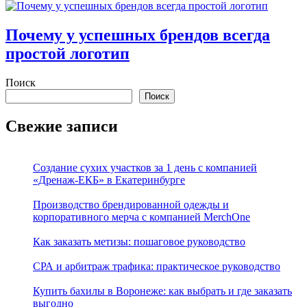
Почему у успешных брендов всегда
простой логотип
Поиск
Поиск
Свежие записи
Создание сухих участков за 1 день с компанией
«Дренаж-ЕКБ» в Екатеринбурге
Производство брендированной одежды и
корпоративного мерча с компанией MerchOne
Как заказать метизы: пошаговое руководство
СРА и арбитраж трафика: практическое руководство
Купить бахилы в Воронеже: как выбрать и где заказать
выгодно