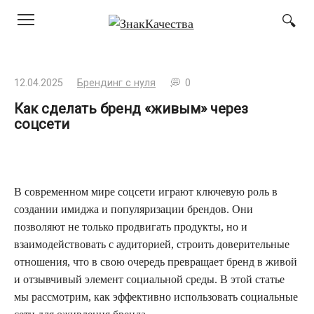
Перейти
к
контенту
12.04.2025
Брендинг с нуля
0
Как сделать бренд «живым» через
соцсети
В современном мире соцсети играют ключевую роль в
создании имиджа и популяризации брендов. Они
позволяют не только продвигать продукты, но и
взаимодействовать с аудиторией, строить доверительные
отношения, что в свою очередь превращает бренд в живой
и отзывчивый элемент социальной среды. В этой статье
мы рассмотрим, как эффективно использовать социальные