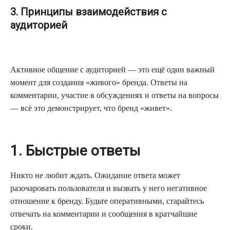
3. Принципы взаимодействия с
аудиторией
Активное общение с аудиторией — это ещё один важный
момент для создания «живого» бренда. Ответы на
комментарии, участие в обсуждениях и ответы на вопросы
— всё это демонстрирует, что бренд «живет».
1. Быстрые ответы
Никто не любит ждать. Ожидание ответа может
разочаровать пользователя и вызвать у него негативное
отношение к бренду. Будьте оперативными, старайтесь
отвечать на комментарии и сообщения в кратчайшие
сроки.